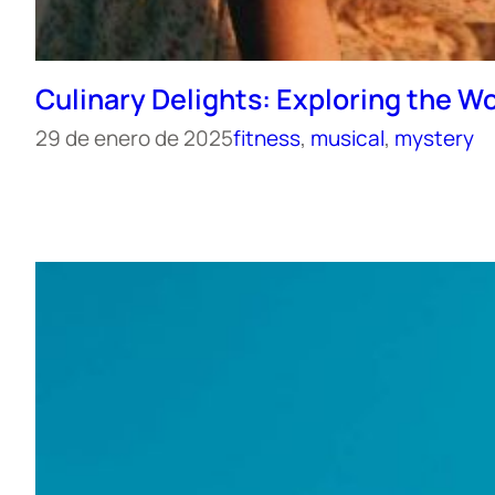
Culinary Delights: Exploring the Wo
29 de enero de 2025
fitness
, 
musical
, 
mystery