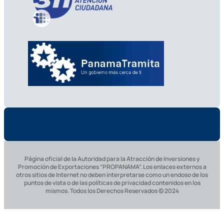
Página oficial de la Autoridad para la Atracción de Inversiones y
Promoción de Exportaciones “PROPANAMA”. Los enlaces externos a
otros sitios de Internet no deben interpretarse como un endoso de los
puntos de vista o de las políticas de privacidad contenidos en los
mismos. Todos los Derechos Reservados © 2024