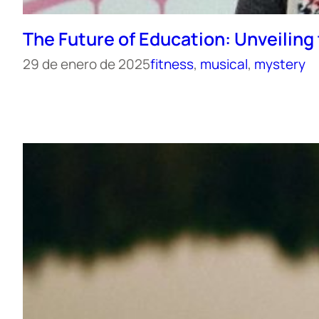
The Future of Education: Unveiling 
29 de enero de 2025
fitness
, 
musical
, 
mystery