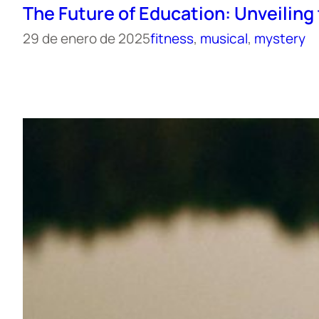
The Future of Education: Unveiling 
29 de enero de 2025
fitness
, 
musical
, 
mystery