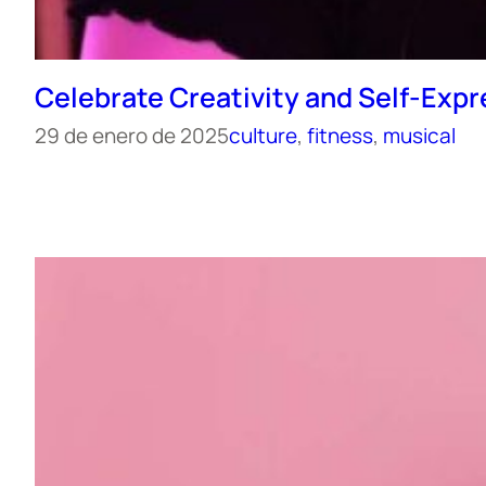
Celebrate Creativity and Self-Expre
29 de enero de 2025
culture
, 
fitness
, 
musical