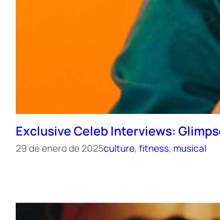
Exclusive Celeb Interviews: Glimps
29 de enero de 2025
culture
, 
fitness
, 
musical