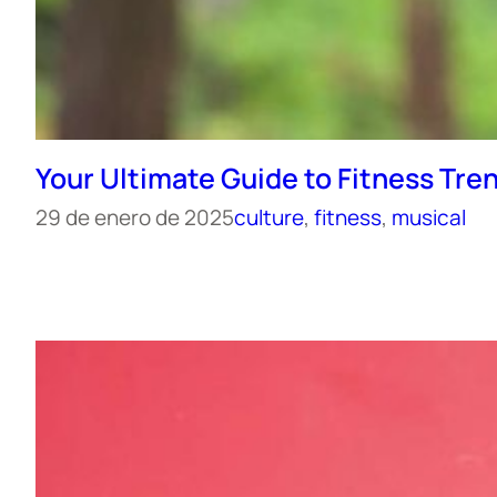
Your Ultimate Guide to Fitness Tre
29 de enero de 2025
culture
, 
fitness
, 
musical