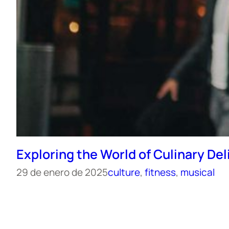
Exploring the World of Culinary De
29 de enero de 2025
culture
, 
fitness
, 
musical