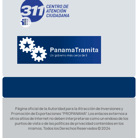
Página oficial de la Autoridad para la Atracción de Inversiones y
Promoción de Exportaciones “PROPANAMA”. Los enlaces externos a
otros sitios de Internet no deben interpretarse como un endoso de los
puntos de vista o de las políticas de privacidad contenidos en los
mismos. Todos los Derechos Reservados © 2024