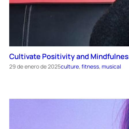
Cultivate Positivity and Mindfulnes
29 de enero de 2025
culture
, 
fitness
, 
musical