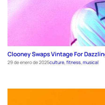
Clooney Swaps Vintage For Dazzlin
29 de enero de 2025
culture
, 
fitness
, 
musical