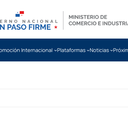
omoción Internacional
Plataformas
Noticias
Próxi