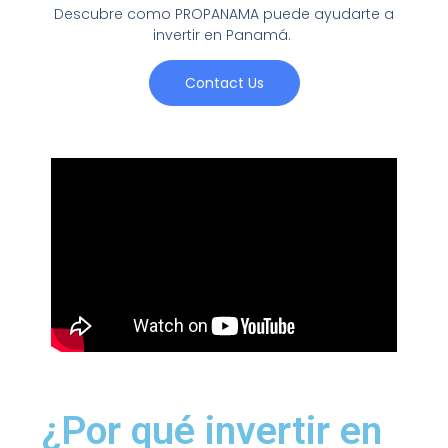
Descubre como PROPANAMA puede ayudarte a
invertir en Panamá.
Contact Us
¿Por qué invertir en