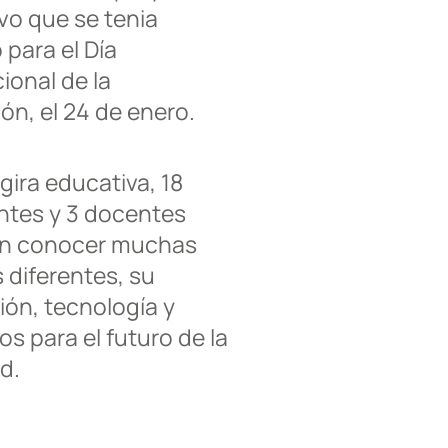
vo que se tenia
 para el Día
ional de la
ón, el 24 de enero.
gira educativa, 18
ntes y 3 docentes
on conocer muchas
 diferentes, su
ión, tecnología y
s para el futuro de la
d.