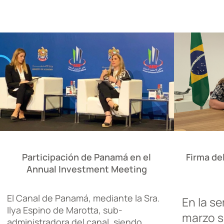
Participación de Panamá en el
Firma d
Annual Investment Meeting
El Canal de Panamá, mediante la Sra.
En la se
Ilya Espino de Marotta, sub-
marzo s
administradora del canal, siendo