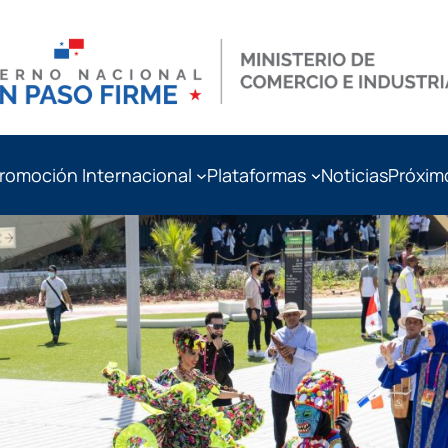
romoción Internacional
Plataformas
Noticias
Próxim