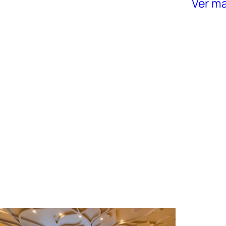
Ver m