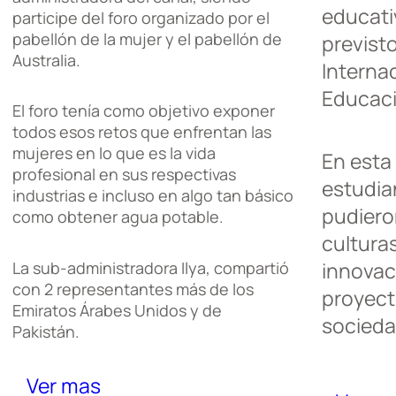
educati
participe del foro organizado por el
pabellón de la mujer y el pabellón de
previsto
Australia.
Internac
Educaci
El foro tenía como objetivo exponer
todos esos retos que enfrentan las
mujeres en lo que es la vida
En esta 
profesional en sus respectivas
estudia
industrias e incluso en algo tan básico
pudier
como obtener agua potable.
culturas
innovac
La sub-administradora Ilya, compartió
con 2 representantes más de los
proyecto
Emiratos Árabes Unidos y de
socieda
Pakistán.
Ver mas