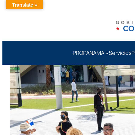
Translate »
PROPANAMA
Servicios
P