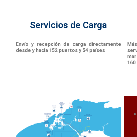
Servicios de Carga
Envío y recepción de carga directamente
Más
desde y
hacia 152 puertos y 54 países
ser
mar
160 