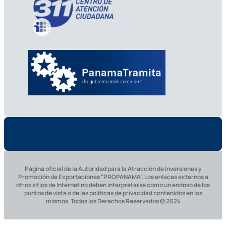
Página oficial de la Autoridad para la Atracción de Inversiones y
Promoción de Exportaciones “PROPANAMA”. Los enlaces externos a
otros sitios de Internet no deben interpretarse como un endoso de los
puntos de vista o de las políticas de privacidad contenidos en los
mismos. Todos los Derechos Reservados © 2024