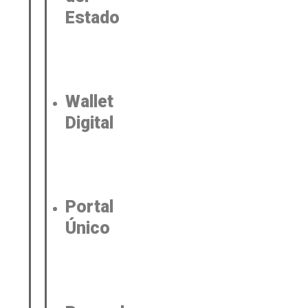
Estado
Wallet
Digital
Portal
Único