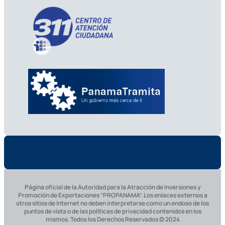
Página oficial de la Autoridad para la Atracción de Inversiones y
Promoción de Exportaciones “PROPANAMA”. Los enlaces externos a
otros sitios de Internet no deben interpretarse como un endoso de los
puntos de vista o de las políticas de privacidad contenidos en los
mismos. Todos los Derechos Reservados © 2024