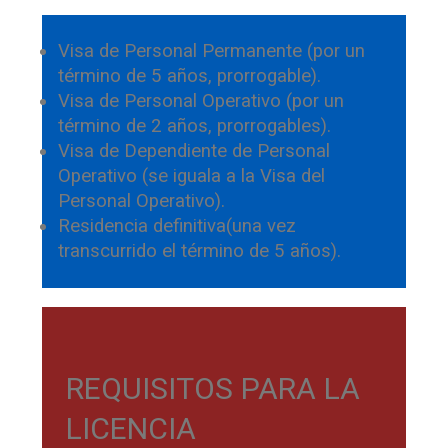
Visa de Personal Permanente (por un
término de 5 años, prorrogable).
Visa de Personal Operativo (por un
término de 2 años, prorrogables).
Visa de Dependiente de Personal
Operativo (se iguala a la Visa del
Personal Operativo).
Residencia definitiva(una vez
transcurrido el término de 5 años).
REQUISITOS PARA LA
LICENCIA