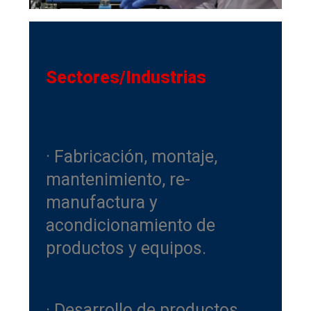
Sectores/Industrias
· Fabricación, montaje,
mantenimiento, re-
manufactura y
acondicionamiento de
productos y equipos.
· Desarrollo de productos,