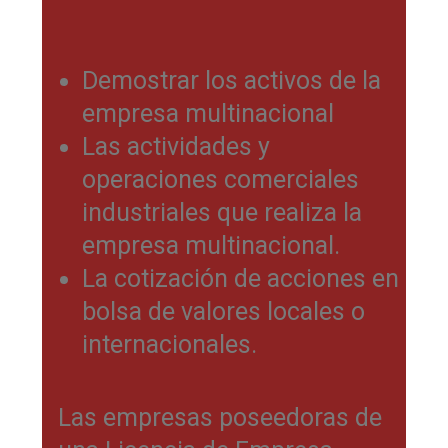
Demostrar los activos de la
empresa multinacional
Las actividades y
operaciones comerciales
industriales que realiza la
empresa multinacional.
La cotización de acciones en
bolsa de valores locales o
internacionales.
Las empresas poseedoras de