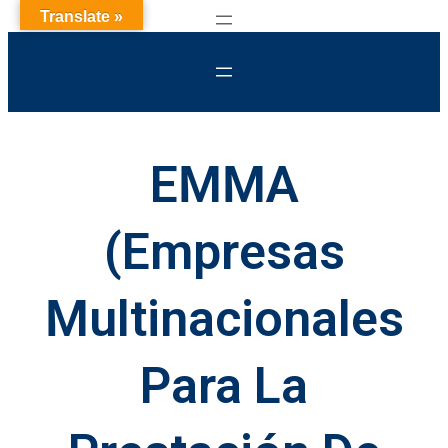
Translate »
EMMA
(Empresas
Multinacionales
Para La