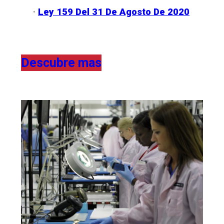
·
Ley 159 Del 31 De Agosto De 2020
Descubre mas